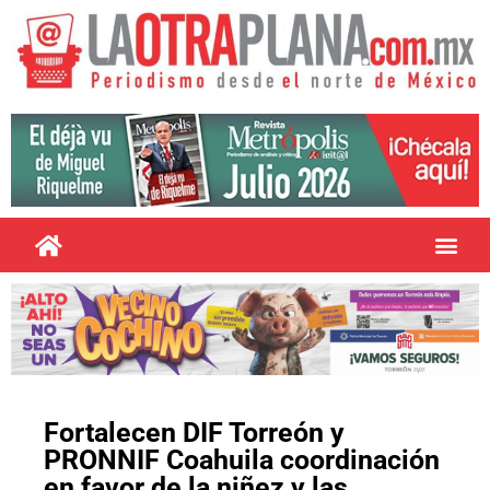
Fortalecen DIF Torreón y
PRONNIF Coahuila coordinación
en favor de la niñez y las