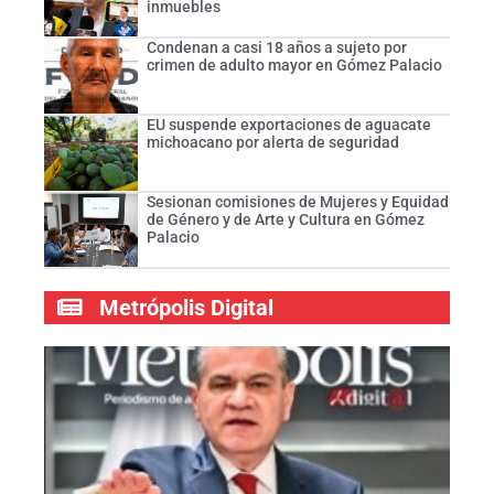
inmuebles
Condenan a casi 18 años a sujeto por
crimen de adulto mayor en Gómez Palacio
EU suspende exportaciones de aguacate
michoacano por alerta de seguridad
Sesionan comisiones de Mujeres y Equidad
de Género y de Arte y Cultura en Gómez
Palacio
Metrópolis Digital