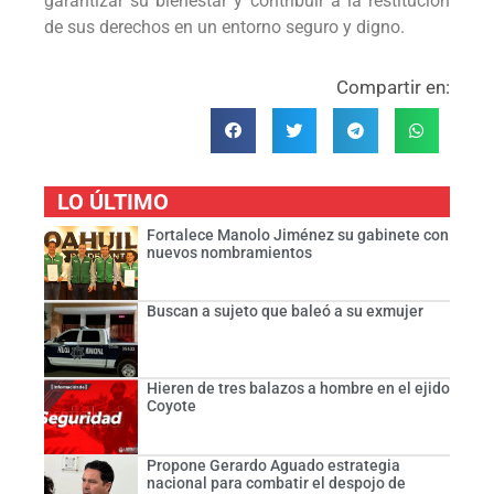
garantizar su bienestar y contribuir a la restitución
de sus derechos en un entorno seguro y digno.
Compartir en:
LO ÚLTIMO
Fortalece Manolo Jiménez su gabinete con
nuevos nombramientos
Buscan a sujeto que baleó a su exmujer
Hieren de tres balazos a hombre en el ejido
Coyote
Propone Gerardo Aguado estrategia
nacional para combatir el despojo de