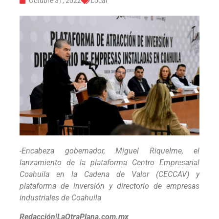
Octubre 31, 2022
Local
-Encabeza gobernador, Miguel Riquelme, el
lanzamiento de la plataforma Centro Empresarial
Coahuila en la Cadena de Valor (CECCAV) y
plataforma de inversión y directorio de empresas
industriales de Coahuila
Redacción|LaOtraPlana.com.mx