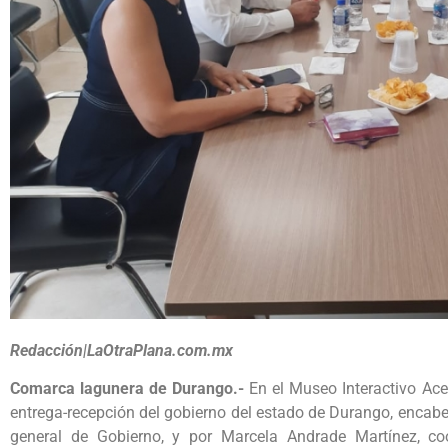
Redacción|LaOtraPlana.com.mx
Comarca lagunera de Durango.-
En el Museo Interactivo Ace
entrega-recepción del gobierno del estado de Durango, encab
general de Gobierno, y por Marcela Andrade Martínez, co