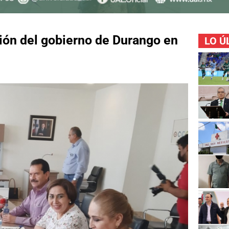
ión del gobierno de Durango en
LO Ú