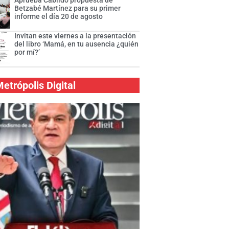
Aprueba Cabildo propuesta de
Betzabé Martínez para su primer
informe el día 20 de agosto
Invitan este viernes a la presentación
del libro ‘Mamá, en tu ausencia ¿quién
por mí?’
etrópolis Digital