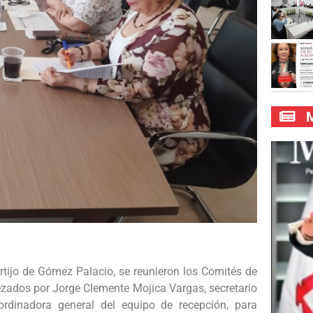
M
rtijo de Gómez Palacio, se reunieron los Comités de
ezados por Jorge Clemente Mojica Vargas, secretario
ordinadora general del equipo de recepción, para