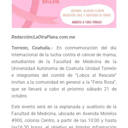
Redacción|LaOtraPlana.com.mx
Torreón, Coahuila.-
En conmemoración del día
internacional de la lucha contra el cáncer de mama,
estudiantes de la Facultad de Medicina de la
Universidad Autónoma de Coahuila Unidad Torreón
e integrantes del comité de “Lobos al Rescate”
invitan a la comunidad en general a la “Feria Rosa”,
que se llevará a cabo el próximo sábado 21 de
octubre.
Este evento será en la explanada y auditorio de la
Facultad de Medicina, ubicada en Avenida Morelos
#900, colonia Centro, a partir de las 10:00 y hasta
las16:30 horas; el objetivo es brindar información