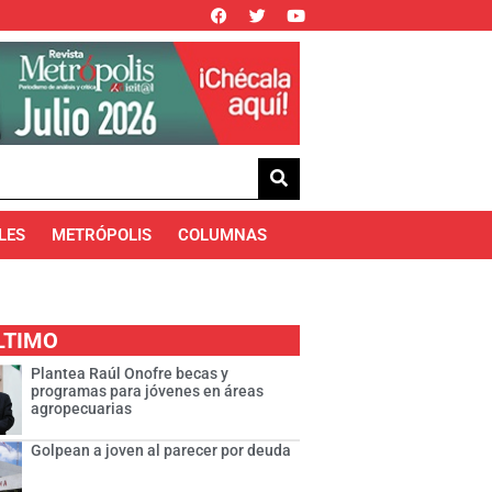
LES
METRÓPOLIS
COLUMNAS
LTIMO
Plantea Raúl Onofre becas y
programas para jóvenes en áreas
agropecuarias
Golpean a joven al parecer por deuda