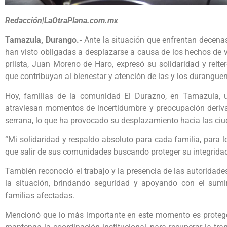
Redacción|LaOtraPlana.com.mx
Tamazula, Durango.-
Ante la situación que enfrentan decena
han visto obligadas a desplazarse a causa de los hechos de vi
priista, Juan Moreno de Haro, expresó su solidaridad y reit
que contribuyan al bienestar y atención de las y los durangue
Hoy, familias de la comunidad El Durazno, en Tamazula, u
atraviesan momentos de incertidumbre y preocupación deriva
serrana, lo que ha provocado su desplazamiento hacia las ciud
“Mi solidaridad y respaldo absoluto para cada familia, para 
que salir de sus comunidades buscando proteger su integridad y
También reconoció el trabajo y la presencia de las autoridad
la situación, brindando seguridad y apoyando con el sumin
familias afectadas.
Mencionó que lo más importante en este momento es protege