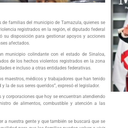
s de familias del municipio de Tamazula, quienes se
olencia registrados en la región, el diputado federal
eró su disposición para gestionar apoyos y acciones
nses afectados.
n municipio colindante con el estado de Sinaloa,
dos de los hechos violentos registrados en la zona
ades e incluso a otras entidades federativas.
los maestros, médicos y trabajadores que han tenido
 la de sus seres queridos”, expresó el legislador.
es y corporaciones que hoy se encuentran atendiendo
istro de alimentos, combustible y atención a las
r a nuestra gente y que también se buscará que se