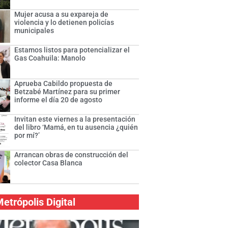
Mujer acusa a su expareja de
violencia y lo detienen policías
municipales
Estamos listos para potencializar el
Gas Coahuila: Manolo
Aprueba Cabildo propuesta de
Betzabé Martínez para su primer
informe el día 20 de agosto
Invitan este viernes a la presentación
del libro ‘Mamá, en tu ausencia ¿quién
por mí?’
Arrancan obras de construcción del
colector Casa Blanca
etrópolis Digital