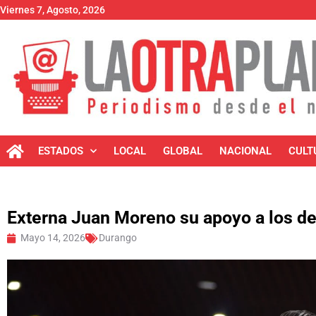
Viernes 7, Agosto, 2026
ESTADOS
LOCAL
GLOBAL
NACIONAL
CULT
Externa Juan Moreno su apoyo a los d
Mayo 14, 2026
Durango