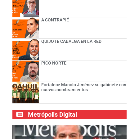
A CONTRAPIÉ
QUIJOTE CABALGA EN LA RED
PICO NORTE
Fortalece Manolo Jiménez su gabinete con
nuevos nombramientos
Metrópolis Digital