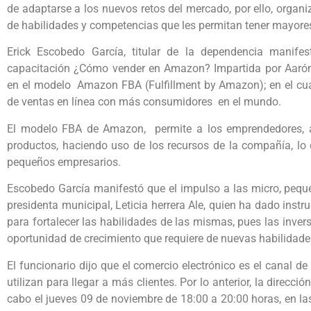
de adaptarse a los nuevos retos del mercado, por ello, organi
de habilidades y competencias que les permitan tener mayores
Erick Escobedo García, titular de la dependencia manife
capacitación ¿Cómo vender en Amazon? Impartida por Aarón V
en el modelo Amazon FBA (Fulfillment by Amazon); en el cual
de ventas en línea con más consumidores en el mundo.
El modelo FBA de Amazon, permite a los emprendedores, alma
productos, haciendo uso de los recursos de la compañía, lo q
pequeños empresarios.
Escobedo García manifestó que el impulso a las micro, pequ
presidenta municipal, Leticia herrera Ale, quien ha dado inst
para fortalecer las habilidades de las mismas, pues las inve
oportunidad de crecimiento que requiere de nuevas habilidade
El funcionario dijo que el comercio electrónico es el canal 
utilizan para llegar a más clientes. Por lo anterior, la direcci
cabo el jueves 09 de noviembre de 18:00 a 20:00 horas, en la