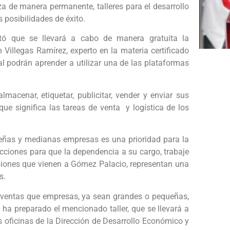
za de manera permanente, talleres para el desarrollo
 posibilidades de éxito.
stó que se llevará a cabo de manera gratuita la
illegas Ramírez, experto en la materia certificado
 podrán aprender a utilizar una de las plataformas
cenar, etiquetar, publicitar, vender y enviar sus
ue significa las tareas de venta y logística de los
eñas y medianas empresas es una prioridad para la
rucciones para que la dependencia a su cargo, trabaje
rsiones que vienen a Gómez Palacio, representan una
s.
de ventas que empresas, ya sean grandes o pequeñas,
ón ha preparado el mencionado taller, que se llevará a
s oficinas de la Dirección de Desarrollo Económico y