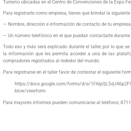
Turismo ubicadas en el Centro de Convenciones de la Expo Fe
Para registrarte como empresa, tienes que brindar la siguiente
— Nombre, dirección e información de contacto de tu empresa
— Un número telefónico en el que puedan contactarte durante e
Todo eso y más será explicado durante el taller, por lo que s
la información que les permita acceder a una de las plata
compradores registrados al rededor del mundo.
Para registrarse en el taller favor de contestar el siguiente for
https://docs.google.com/forms/d/e/1FAIpQLSdJ46p
bIcw/viewform
Para mayores informes pueden comunicarse al teléfono; 8711