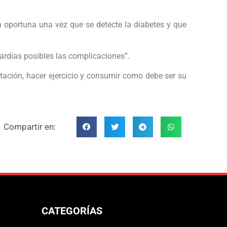
a oportuna una vez que se detecte la diabetes y que
tardías posibles las complicaciones”.
ntación, hacer ejercicio y consumir como debe ser su
Compartir en:
CATEGORÍAS