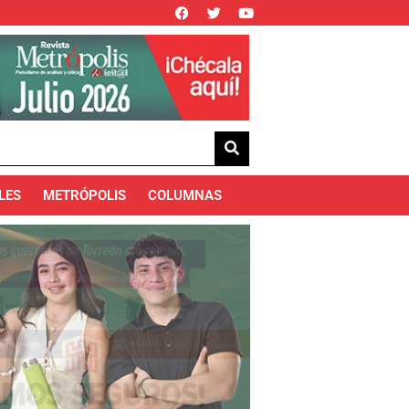
LES
METRÓPOLIS
COLUMNAS