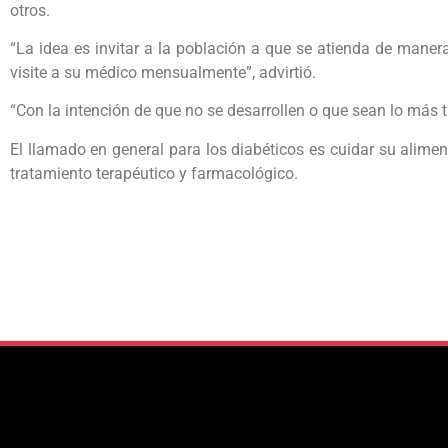
otros.
“La idea es invitar a la población a que se atienda de maner
visite a su médico mensualmente”, advirtió.
“Con la intención de que no se desarrollen o que sean lo más 
El llamado en general para los diabéticos es cuidar su alime
tratamiento terapéutico y farmacológico.