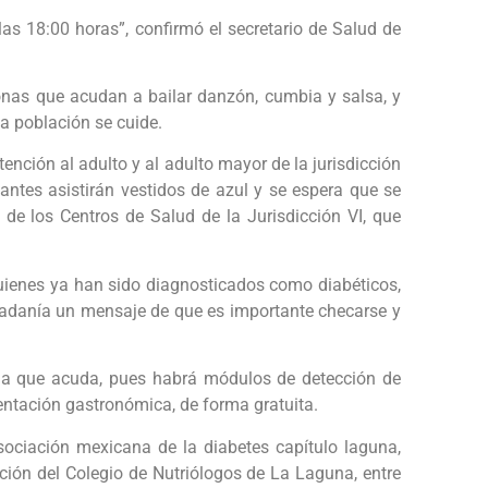
as 18:00 horas”, confirmó el secretario de Salud de
onas que acudan a bailar danzón, cumbia y salsa, y
a población se cuide.
tención al adulto y al adulto mayor de la jurisdicción
ipantes asistirán vestidos de azul y se espera que se
e los Centros de Salud de la Jurisdicción VI, que
uienes ya han sido diagnosticados como diabéticos,
udadanía un mensaje de que es importante checarse y
l a que acuda, pues habrá módulos de detección de
ientación gastronómica, de forma gratuita.
sociación mexicana de la diabetes capítulo laguna,
rición del Colegio de Nutriólogos de La Laguna, entre