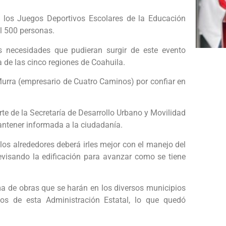
 los Juegos Deportivos Escolares de la Educación
il 500 personas.
s necesidades que pudieran surgir de este evento
a de las cinco regiones de Coahuila.
 Murra (empresario de Cuatro Caminos) por confiar en
te de la Secretaría de Desarrollo Urbano y Movilidad
antener informada a la ciudadanía.
los alrededores deberá irles mejor con el manejo del
 revisando la edificación para avanzar como se tiene
ma de obras que se harán en los diversos municipios
s de esta Administración Estatal, lo que quedó