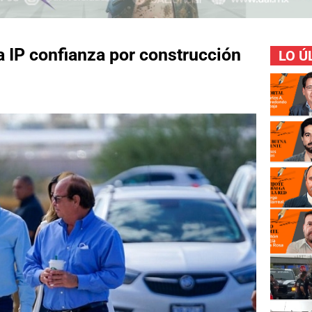
 IP confianza por construcción
LO Ú