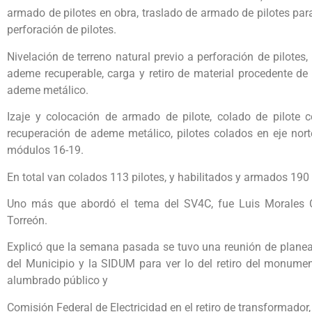
armado de pilotes en obra, traslado de armado de pilotes para
perforación de pilotes.
Nivelación de terreno natural previo a perforación de pilotes
ademe recuperable, carga y retiro de material procedente de 
ademe metálico.
Izaje y colocación de armado de pilote, colado de pilote co
recuperación de ademe metálico, pilotes colados en eje nort
módulos 16-19.
En total van colados 113 pilotes, y habilitados y armados 190 p
Uno más que abordó el tema del SV4C, fue Luis Morales Co
Torreón.
Explicó que la semana pasada se tuvo una reunión de planeac
del Municipio y la SIDUM para ver lo del retiro del monumen
alumbrado público y
Comisión Federal de Electricidad en el retiro de transformador