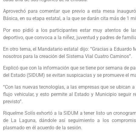
Aprovechó para comentar que previo a esta mesa inauguró
Básica, en su etapa estatal, a la que se darán cita más de 1 m
Por eso pidió a los participantes estar muy atentos de la
deportivo, que convoca a la niñez, juventud y padres de famili
En otro tema, el Mandatario estatal dijo: “Gracias a Eduardo
nosotros para la creación del Sistema Vial Cuatro Caminos”.
Explicó que con la información que se tiene por semana de par
del Estado (SIDUM) se evitan suspicacias y se promueve el m
“Con las nuevas tecnologías, a las empresas que se ubican a 
flujo vehicular, y esto permite al Estado y Municipio seguir
previsto”.
Riquelme Solís exhortó a la SIDUM a tener listo un cronogra
de La Laguna, dándole así seguimiento a los compromiso
plasmado en él acuerdo de la sesión.