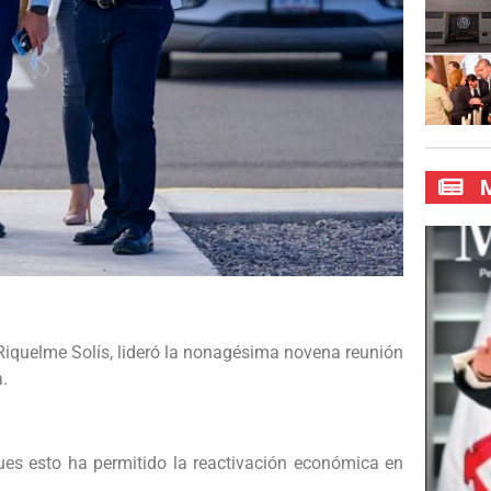
M
Riquelme Solís, lideró la nonagésima novena reunión
.
ues esto ha permitido la reactivación económica en