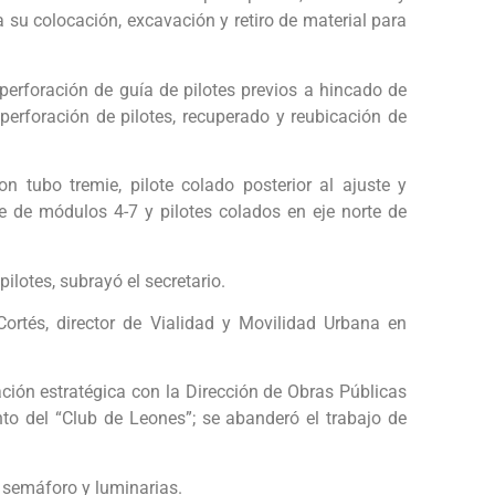
 su colocación, excavación y retiro de material para
, perforación de guía de pilotes previos a hincado de
perforación de pilotes, recuperado y reubicación de
n tubo tremie, pilote colado posterior al ajuste y
e de módulos 4-7 y pilotes colados en eje norte de
ilotes, subrayó el secretario.
rtés, director de Vialidad y Movilidad Urbana en
ión estratégica con la Dirección de Obras Públicas
to del “Club de Leones”; se abanderó el trabajo de
, semáforo y luminarias.