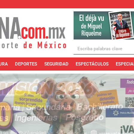
URA
DEPORTES
SEGURIDAD
ESPECTÁCULOS
ESPECIA