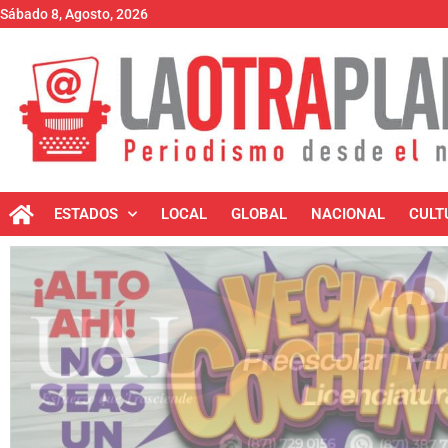
Sábado 8, Agosto, 2026
ESTADOS
LOCAL
GLOBAL
NACIONAL
CULT