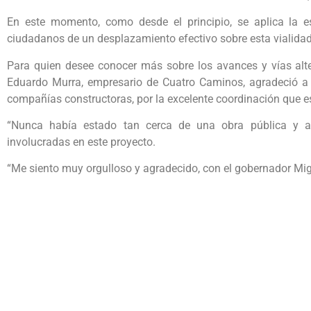
En este momento, como desde el principio, se aplica la es
ciudadanos de un desplazamiento efectivo sobre esta vialidad
Para quien desee conocer más sobre los avances y vías alter
Eduardo Murra, empresario de Cuatro Caminos, agradeció a t
compañías constructoras, por la excelente coordinación que es
“Nunca había estado tan cerca de una obra pública y a
involucradas en este proyecto.
“Me siento muy orgulloso y agradecido, con el gobernador Mig