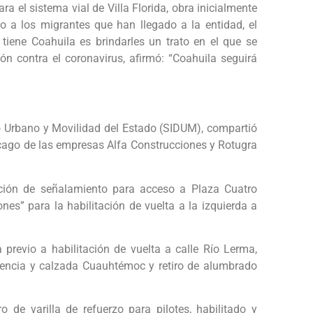
 el sistema vial de Villa Florida, obra inicialmente
 a los migrantes que han llegado a la entidad, el
iene Coahuila es brindarles un trato en el que se
n contra el coronavirus, afirmó: “Coahuila seguirá
llo Urbano y Movilidad del Estado (SIDUM), compartió
cago de las empresas Alfa Construcciones y Rotugra
ación de señalamiento para acceso a Plaza Cuatro
es” para la habilitación de vuelta a la izquierda a
revio a habilitación de vuelta a calle Río Lerma,
dencia y calzada Cuauhtémoc y retiro de alumbrado
o de varilla de refuerzo para pilotes, habilitado y