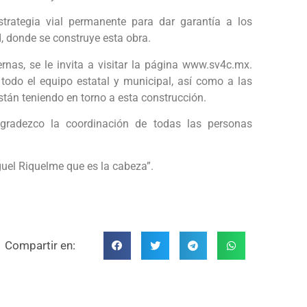
trategia vial permanente para dar garantía a los
, donde se construye esta obra.
nas, se le invita a visitar la página www.sv4c.mx.
odo el equipo estatal y municipal, así como a las
tán teniendo en torno a esta construcción.
gradezco la coordinación de todas las personas
uel Riquelme que es la cabeza”.
Compartir en: