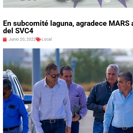
En subcomité laguna, agradece MARS a
del SVC4
Junio 20, 2022
Local