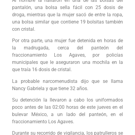
Al hombre la hallaron en una de las bolsas del
pantalón, una bolsa sella fácil con 25 dosis de
droga, mientras que la mujer sacó de entre la ropa,
una bolsa similar que contiene 19 bolsitas también
con cristal.
Por otra parte, una mujer fue detenida en horas de
la madrugada, cerca del panteón del
fraccionamiento Los Agaves, por policías
municipales que le aseguraron una mochila en la
que traía 16 dosis de cristal.
La probable narcomenudista dijo que se llama
Nancy Gabriela y que tiene 32 años.
Su detención la llevaron a cabo los uniformados
poco antes de las 02:00 horas de este jueves en el
bulevar México, a un lado del panteón, en el
fraccionamiento Los Agaves.
Durante su recorrido de vigilancia, los patrulleros se