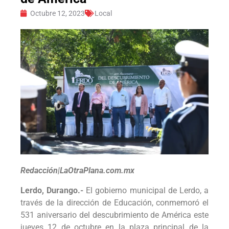
Octubre 12, 2023
Local
Redacción|LaOtraPlana.com.mx
Lerdo, Durango.-
El gobierno municipal de Lerdo, a
través de la dirección de Educación, conmemoró el
531 aniversario del descubrimiento de América este
jueves 12 de octubre en la plaza principal de la