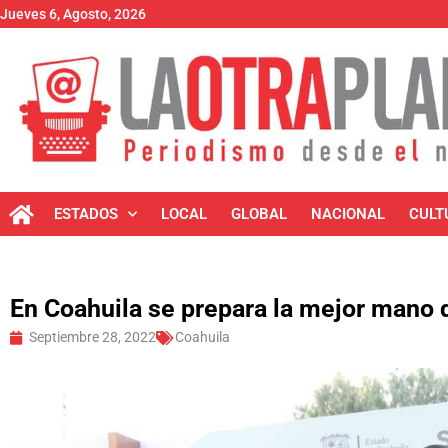
Jueves 6, Agosto, 2026
ESTADOS
LOCAL
GLOBAL
NACIONAL
CULT
En Coahuila se prepara la mejor mano
Septiembre 28, 2022
Coahuila