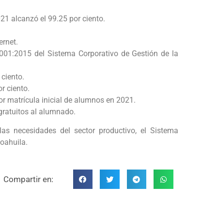
21 alcanzó el 99.25 por ciento.
ernet.
01:2015 del Sistema Corporativo de Gestión de la
 ciento.
r ciento.
 matrícula inicial de alumnos en 2021.
gratuitos al alumnado.
as necesidades del sector productivo, el Sistema
Coahuila.
Compartir en: