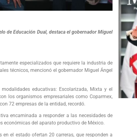
delo de Educación Dual, destaca el gobernador Miguel
tamente especializados que requiere la industria de
nales técnicos, mencionó el gobernador Miguel Ángel
 modalidades educativas: Escolarizada, Mixta y el
 con los organismos empresariales como Coparmex,
 con 72 empresas de la entidad, recordó.
cativa encaminada a responder a las necesidades de
es económicas del aparato productivo de México.
s en el estado ofertan 20 carreras, que responden a