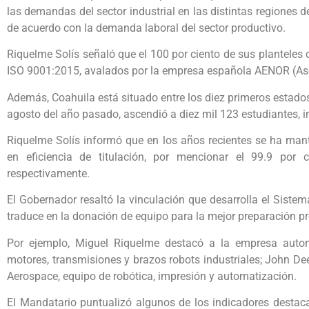
las demandas del sector industrial en las distintas regiones 
de acuerdo con la demanda laboral del sector productivo.
Riquelme Solís señaló que el 100 por ciento de sus planteles 
ISO 9001:2015, avalados por la empresa española AENOR (As
Además, Coahuila está situado entre los diez primeros estados
agosto del año pasado, ascendió a diez mil 123 estudiantes, i
Riquelme Solís informó que en los años recientes se ha man
en eficiencia de titulación, por mencionar el 99.9 por
respectivamente.
El Gobernador resaltó la vinculación que desarrolla el Siste
traduce en la donación de equipo para la mejor preparación p
Por ejemplo, Miguel Riquelme destacó a la empresa auto
motores, transmisiones y brazos robots industriales; John D
Aerospace, equipo de robótica, impresión y automatización.
El Mandatario puntualizó algunos de los indicadores destac