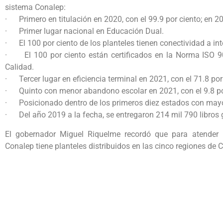
sistema Conalep:
· Primero en titulación en 2020, con el 99.9 por ciento; en 20
· Primer lugar nacional en Educación Dual.
· El 100 por ciento de los planteles tienen conectividad a int
· El 100 por ciento están certificados en la Norma ISO 90
Calidad.
· Tercer lugar en eficiencia terminal en 2021, con el 71.8 por
· Quinto con menor abandono escolar en 2021, con el 9.8 po
· Posicionado dentro de los primeros diez estados con mayor
· Del año 2019 a la fecha, se entregaron 214 mil 790 libros 
El gobernador Miguel Riquelme recordó que para atender l
Conalep tiene planteles distribuidos en las cinco regiones de 