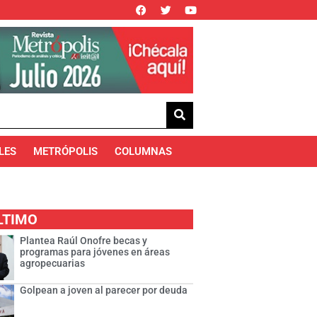
LES
METRÓPOLIS
COLUMNAS
LTIMO
Plantea Raúl Onofre becas y
programas para jóvenes en áreas
agropecuarias
Golpean a joven al parecer por deuda