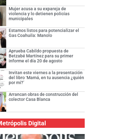
Mujer acusa a su expareja de
violencia y lo detienen policías
municipales
Estamos listos para potencializar el
Gas Coahuila: Manolo
Aprueba Cabildo propuesta de
Betzabé Martínez para su primer
informe el día 20 de agosto
Invitan este viernes a la presentación
del libro ‘Mamá, en tu ausencia ¿quién
por mí?’
Arrancan obras de construcción del
colector Casa Blanca
etrópolis Digital