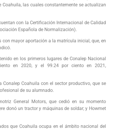
de Coahuila, las cuales constantemente se actualizan
cuentan con la Certificación Internacional de Calidad
ociación Española de Normalización).
 con mayor aportación a la matrícula inicial, que, en
ndicó.
tenido en los primeros lugares de Conalep Nacional
 ciento en 2020, y el 99.24 por ciento en 2021,
ma Conalep Coahuila con el sector productivo, que se
rofesional de su alumnado.
motriz General Motors, que cedió en su momento
eere donó un tractor y máquinas de soldar; y Howmet
ados que Coahuila ocupa en el ámbito nacional del