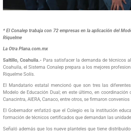
* El Conalep trabaja con 72 empresas en la aplicación del Mo
Riquelme
La Otra Plana.com.mx
Saltillo, Coahuila.-
Para satisfacer la demanda de técnicos al
Coahuila, el Sistema Conalep prepara a los mejores profesio
Riquelme Solís.
El Mandatario estatal mencionó que son tres las diferentes
Modelo de Educación Dual; en este último, en coordinación
Canacintra, AIERA, Canaco, entre otros, se firmaron convenios
El Gobernador enfatizó que el Colegio es la institución edu
formación de técnicos certificados que demandan las unidad
Señaló además que los nueve planteles que tiene distribuido