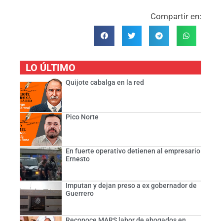
Compartir en:
LO ÚLTIMO
Quijote cabalga en la red
Pico Norte
En fuerte operativo detienen al empresario
Ernesto
Imputan y dejan preso a ex gobernador de
Guerrero
Reconoce MARS labor de abogados en