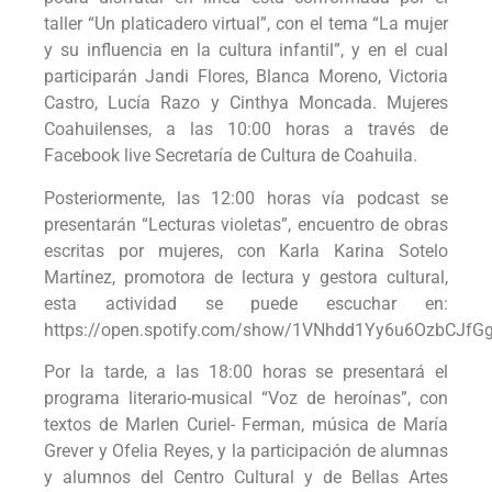
taller “Un platicadero virtual”, con el tema “La mujer
y su influencia en la cultura infantil”, y en el cual
participarán Jandi Flores, Blanca Moreno, Victoria
Castro, Lucía Razo y Cinthya Moncada. Mujeres
Coahuilenses, a las 10:00 horas a través de
Facebook live Secretaría de Cultura de Coahuila.
Posteriormente, las 12:00 horas vía podcast se
presentarán “Lecturas violetas”, encuentro de obras
escritas por mujeres, con Karla Karina Sotelo
Martínez, promotora de lectura y gestora cultural,
esta actividad se puede escuchar en:
https://open.spotify.com/show/1VNhdd1Yy6u6OzbCJfG
Por la tarde, a las 18:00 horas se presentará el
programa literario-musical “Voz de heroínas”, con
textos de Marlen Curiel- Ferman, música de María
Grever y Ofelia Reyes, y la participación de alumnas
y alumnos del Centro Cultural y de Bellas Artes