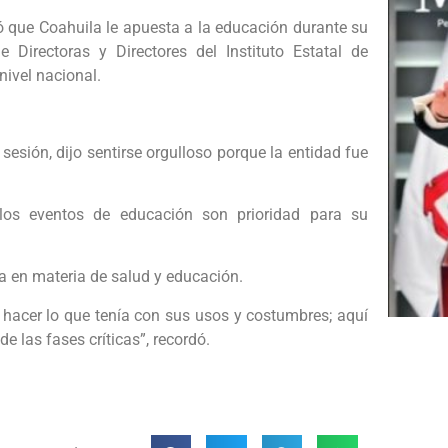
ó que Coahuila le apuesta a la educación durante su
e Directoras y Directores del Instituto Estatal de
nivel nacional.
sesión, dijo sentirse orgulloso porque la entidad fue
los eventos de educación son prioridad para su
a en materia de salud y educación.
acer lo que tenía con sus usos y costumbres; aquí
e las fases críticas”, recordó.