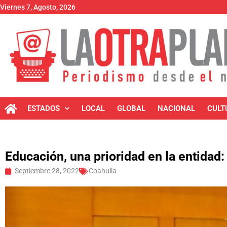
Viernes 7, Agosto, 2026
ESTADOS
LOCAL
GLOBAL
NACIONAL
CULT
Educación, una prioridad en la entida
Septiembre 28, 2022
Coahuila