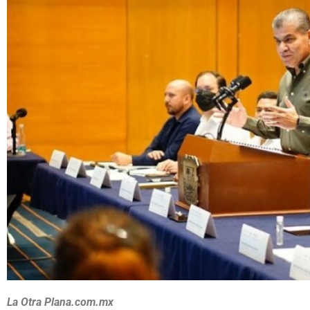
La Otra Plana.com.mx