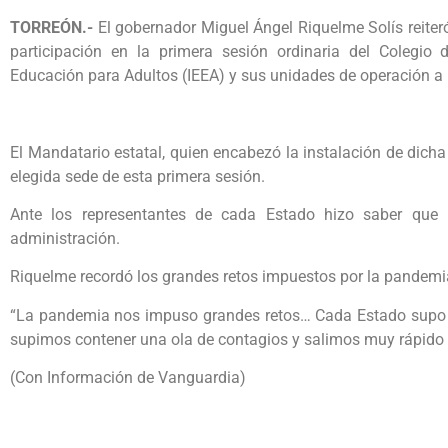
TORREÓN.-
El gobernador Miguel Ángel Riquelme Solís reiter
participación en la primera sesión ordinaria del Colegio d
Educación para Adultos (IEEA) y sus unidades de operación a 
El Mandatario estatal, quien encabezó la instalación de dicha 
elegida sede de esta primera sesión.
Ante los representantes de cada Estado hizo saber que 
administración.
Riquelme recordó los grandes retos impuestos por la pandemi
“La pandemia nos impuso grandes retos… Cada Estado supo h
supimos contener una ola de contagios y salimos muy rápido d
(Con Información de Vanguardia)