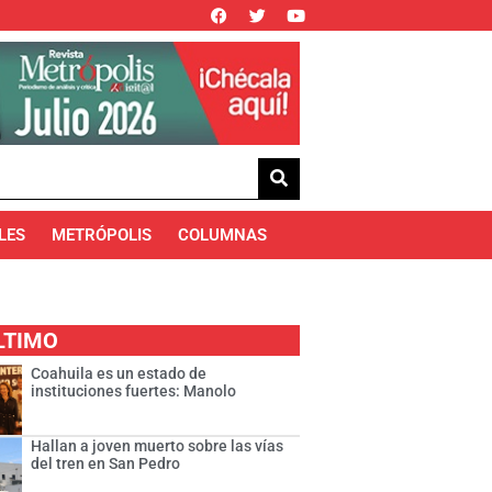
LES
METRÓPOLIS
COLUMNAS
LTIMO
Coahuila es un estado de
instituciones fuertes: Manolo
Hallan a joven muerto sobre las vías
del tren en San Pedro