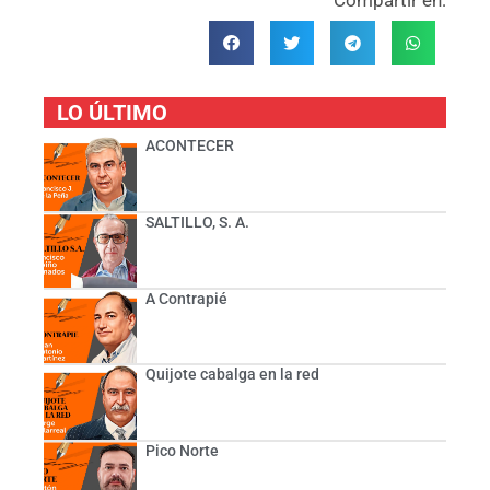
LO ÚLTIMO
ACONTECER
SALTILLO, S. A.
A Contrapié
Quijote cabalga en la red
Pico Norte