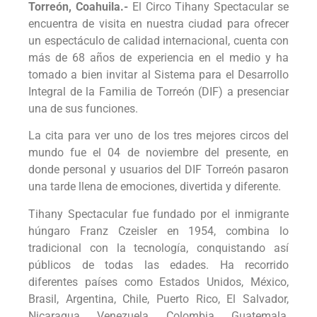
Torreón, Coahuila.-
El Circo Tihany Spectacular se
encuentra de visita en nuestra ciudad para ofrecer
un espectáculo de calidad internacional, cuenta con
más de 68 años de experiencia en el medio y ha
tomado a bien invitar al Sistema para el Desarrollo
Integral de la Familia de Torreón (DIF) a presenciar
una de sus funciones.
La cita para ver uno de los tres mejores circos del
mundo fue el 04 de noviembre del presente, en
donde personal y usuarios del DIF Torreón pasaron
una tarde llena de emociones, divertida y diferente.
Tihany Spectacular fue fundado por el inmigrante
húngaro Franz Czeisler en 1954, combina lo
tradicional con la tecnología, conquistando así
públicos de todas las edades. Ha recorrido
diferentes países como Estados Unidos, México,
Brasil, Argentina, Chile, Puerto Rico, El Salvador,
Nicaragua, Venezuela, Colombia, Guatemala,