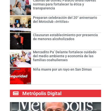
Cabildo de Gómez Palacio avala nuevas
normas para fortalecer la ética y
transparencia
Preparan celebración del 20° aniversario
del Motoclub «Irritilas»
Clausuran establecimiento por presencia
de menores alcoholizados
Mercadito Pa’ Delante fortalece cuidado
del medio ambiente y economía de las
familias coahuilenses
Niña muere por un rayo en San Dimas
Metrópolis Digital