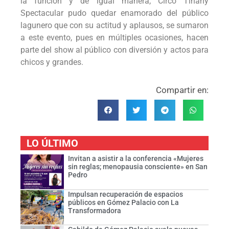
la función y de igual manera, Circo Tihany
Spectacular pudo quedar enamorado del público
lagunero que con su actitud y aplausos, se sumaron
a este evento, pues en múltiples ocasiones, hacen
parte del show al público con diversión y actos para
chicos y grandes.
Compartir en:
LO ÚLTIMO
Invitan a asistir a la conferencia «Mujeres
sin reglas; menopausia consciente» en San
Pedro
Impulsan recuperación de espacios
públicos en Gómez Palacio con La
Transformadora