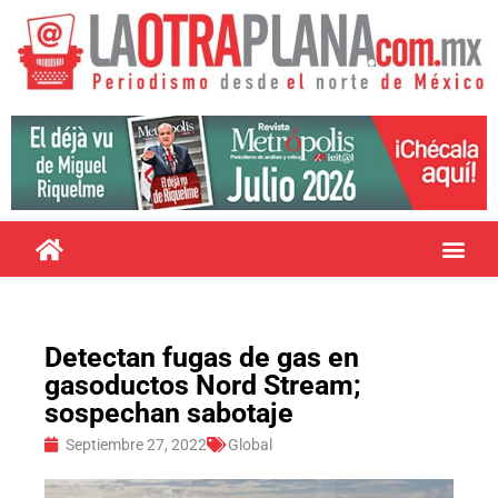
Detectan fugas de gas en
gasoductos Nord Stream;
sospechan sabotaje
Septiembre 27, 2022
Global