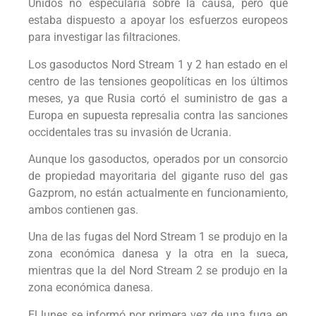
Unidos no especularía sobre la causa, pero que
estaba dispuesto a apoyar los esfuerzos europeos
para investigar las filtraciones.
Los gasoductos Nord Stream 1 y 2 han estado en el
centro de las tensiones geopolíticas en los últimos
meses, ya que Rusia cortó el suministro de gas a
Europa en supuesta represalia contra las sanciones
occidentales tras su invasión de Ucrania.
Aunque los gasoductos, operados por un consorcio
de propiedad mayoritaria del gigante ruso del gas
Gazprom, no están actualmente en funcionamiento,
ambos contienen gas.
Una de las fugas del Nord Stream 1 se produjo en la
zona económica danesa y la otra en la sueca,
mientras que la del Nord Stream 2 se produjo en la
zona económica danesa.
El lunes se informó por primera vez de una fuga en