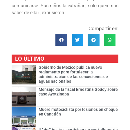
comunicarse. Sus niños la extrañan, solo queremos
saber de ella», expusieron.
Compartir en:
LO ÚLTIMO
Gobierno de México publica nuevo
reglamento para fortalecer la
administración de las concesiones de
aguas nacionales
Mensaje de la fiscal Ernestina Godoy sobre
caso Ayotzinapa
Muere motociclista por lesiones en choque
en Canatlán
UAdeC invita a participar en sus talleres de