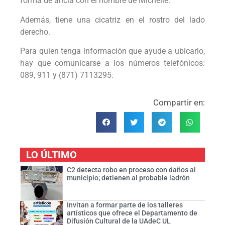
forma de ancla con el nombre de Michelle.
Además, tiene una cicatriz en el rostro del lado
derecho.
Para quien tenga información que ayude a ubicarlo,
hay que comunicarse a los números telefónicos:
089, 911 y (871) 7113295.
Compartir en:
LO ÚLTIMO
C2 detecta robo en proceso con daños al
municipio; detienen al probable ladrón
Invitan a formar parte de los talleres
artísticos que ofrece el Departamento de
Difusión Cultural de la UAdeC UL