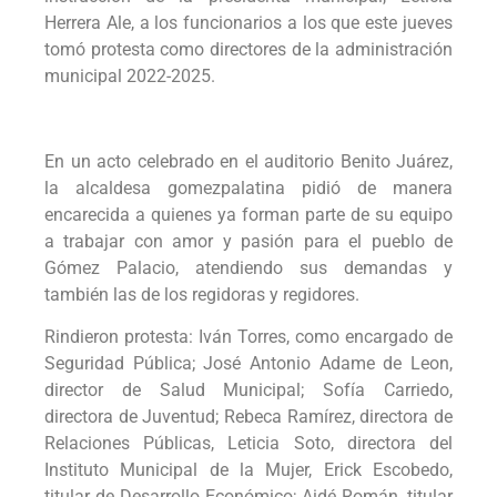
Herrera Ale, a los funcionarios a los que este jueves
tomó protesta como directores de la administración
municipal 2022-2025.
En un acto celebrado en el auditorio Benito Juárez,
la alcaldesa gomezpalatina pidió de manera
encarecida a quienes ya forman parte de su equipo
a trabajar con amor y pasión para el pueblo de
Gómez Palacio, atendiendo sus demandas y
también las de los regidoras y regidores.
Rindieron protesta: Iván Torres, como encargado de
Seguridad Pública; José Antonio Adame de Leon,
director de Salud Municipal; Sofía Carriedo,
directora de Juventud; Rebeca Ramírez, directora de
Relaciones Públicas, Leticia Soto, directora del
Instituto Municipal de la Mujer, Erick Escobedo,
titular de Desarrollo Económico; Aidé Román, titular