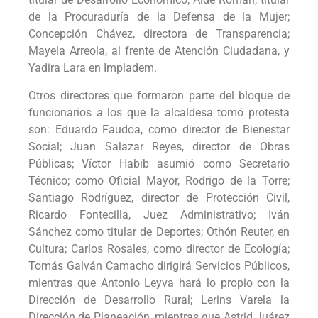
de la Procuraduría de la Defensa de la Mujer;
Concepción Chávez, directora de Transparencia;
Mayela Arreola, al frente de Atención Ciudadana, y
Yadira Lara en Impladem.
Otros directores que formaron parte del bloque de
funcionarios a los que la alcaldesa tomó protesta
son: Eduardo Faudoa, como director de Bienestar
Social; Juan Salazar Reyes, director de Obras
Públicas; Víctor Habib asumió como Secretario
Técnico; como Oficial Mayor, Rodrigo de la Torre;
Santiago Rodríguez, director de Protección Civil,
Ricardo Fontecilla, Juez Administrativo; Iván
Sánchez como titular de Deportes; Othón Reuter, en
Cultura; Carlos Rosales, como director de Ecología;
Tomás Galván Camacho dirigirá Servicios Públicos,
mientras que Antonio Leyva hará lo propio con la
Dirección de Desarrollo Rural; Lerins Varela la
Dirección de Planeación, mientras que Astrid Juárez