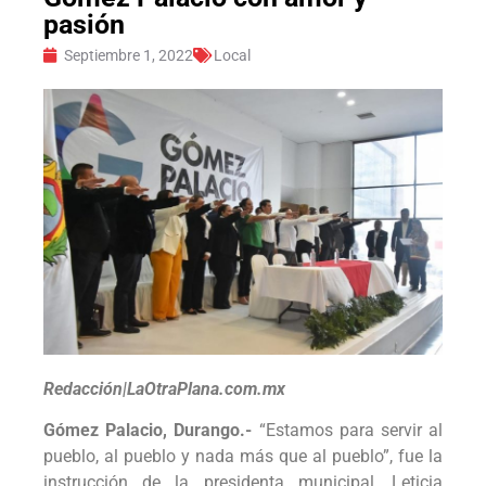
pasión
Septiembre 1, 2022
Local
Redacción|LaOtraPlana.com.mx
Gómez Palacio, Durango.-
“Estamos para servir al
pueblo, al pueblo y nada más que al pueblo”, fue la
instrucción de la presidenta municipal, Leticia