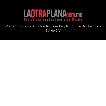
© 2026 Todos los Derechos Reservados / NetStream Multimedios
S.A de C.V