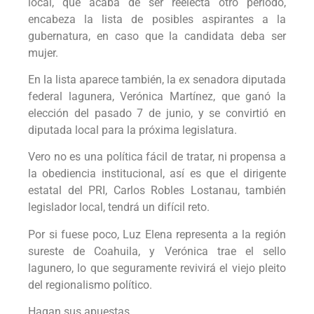
local, que acaba de ser reelecta otro periodo,
encabeza la lista de posibles aspirantes a la
gubernatura, en caso que la candidata deba ser
mujer.
En la lista aparece también, la ex senadora diputada
federal lagunera, Verónica Martínez, que ganó la
elección del pasado 7 de junio, y se convirtió en
diputada local para la próxima legislatura.
Vero no es una política fácil de tratar, ni propensa a
la obediencia institucional, así es que el dirigente
estatal del PRI, Carlos Robles Lostanau, también
legislador local, tendrá un difícil reto.
Por si fuese poco, Luz Elena representa a la región
sureste de Coahuila, y Verónica trae el sello
lagunero, lo que seguramente revivirá el viejo pleito
del regionalismo político.
Hagan sus apuestas…