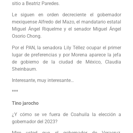
sitio a Beatriz Paredes.
Le siguen en orden decreciente el gobernador
mexiquense Alfredo del Mazo, el mandatario estatal
Miguel Ángel Riquelme y el senador Miguel Ángel
Osorio Chong.
Por el PAN, la senadora Lily Téllez ocupar el primer
lugar de preferencias y por Morena aparece la jefa
de gobierno de la ciudad de México, Claudia
Sheinbaum.
Interesante, muy interesante…
***
Tino jarocho
¿Y cómo se ve fuera de Coahuila la elección a
gobernador del 2023?
Mire usted que el gobernador de Veracruz,