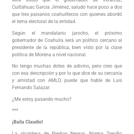
Cuitláhuac García Jiménez, saludó hace poco a dos
que tres paisanos coahuiltecos con quienes abordó
el tema electoral de la entidad.
Según el mandatario jarocho, el próximo
gobernador de Coahuila será un político cercano al
presidente de la república, bien visto por la clase
política de Morena a nivel nacional.
No tengo muchas dotes de adivino, pero creo que
con esa descripción y por lo que dice de su cercanía
y amistad con AMLO, puede que hable de Luis
Fernando Salazar.
¿Me estoy pasando mucho?
***
¡Baila Claudio!
La alcaldesa de Piedras Negras, Norma Treviño