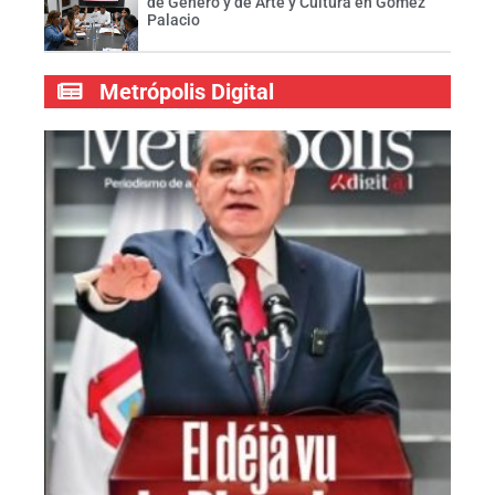
de Género y de Arte y Cultura en Gómez
Palacio
Metrópolis Digital