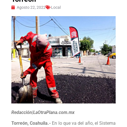
Agosto 22, 2022
Local
Redacción|LaOtraPlana.com.mx
Torreón, Coahuila.-
En lo que va del año, el Sistema