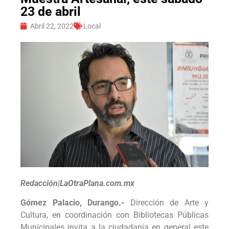
23 de abril
Abril 22, 2022
Local
Redacción|LaOtraPlana.com.mx
Gómez Palacio, Durango.-
Dirección de Arte y
Cultura, en coordinación con Bibliotecas Públicas
Municipales invita a la ciudadanía en general este