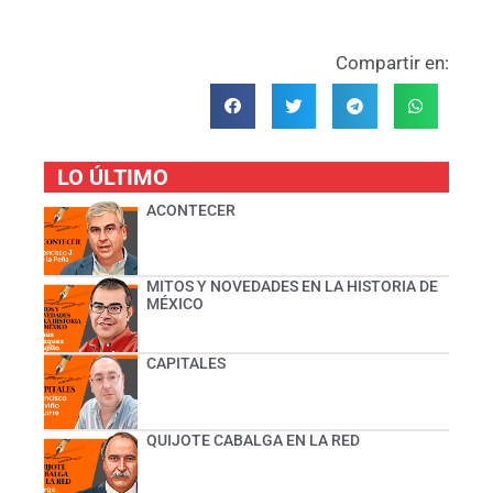
Compartir en:
LO ÚLTIMO
ACONTECER
MITOS Y NOVEDADES EN LA HISTORIA DE
MÉXICO
CAPITALES
QUIJOTE CABALGA EN LA RED