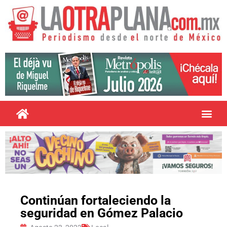
Continúan fortaleciendo la
seguridad en Gómez Palacio