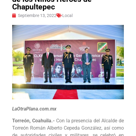
Chapultepec
Septiembre 13, 2022
Local
LaOtraPlana.com.mx
Torreón, Coahuila.-
Con la presencia del Alcalde de
Torreón Román Alberto Cepeda González, así como
de autoridades civiles y militares, se celebró en