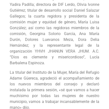
Yadira Padilla; directora de DIF Lerdo, Olivia Ivonne
Gutiérrez; titular de desarrollo social Daniel Salazar
Gallegos; la cuarta regidora y presidenta de la
comisión mujer y equidad de género, María Luisa
González; así como las regidoras miembros de la
comisión, Georgina Solorio García, Ana María
Durón, Dolores Luevanos Meza, Dora Delia
Hernández; y la representante legal de la
organización YHVH JHANUN VERA JHUM. A.C.
“Dios es clemente y misericordioso”, Lucía
Barbalena Espinoza.
La titular del Instituto de la Mujer, María del Refugio
Adame Güereca, agradeció el acompañamiento de
los nuevos miembros del consejo y declaró
instalada la primera sesión, «sé que vamos a hacer
muchísimo por todas las mujeres de nuestro
municipio, vamos a trabajar incansablemente de la
mano» dijo.