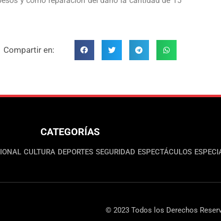
pesos y como reparación del daño la cantidad de 15
Compartir en:
CATEGORÍAS
IONAL
CULTURA
DEPORTES
SEGURIDAD
ESPECTÁCULOS
ESPECI
© 2023 Todos los Derechos Reserv