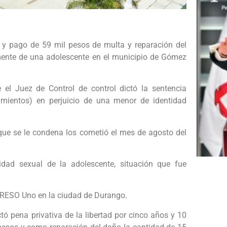
 y pago de 59 mil pesos de multa y reparación del
mente de una adolescente en el municipio de Gómez
 el Juez de Control de control dictó la sentencia
amientos) en perjuicio de una menor de identidad
 que se le condena los cometió el mes de agosto del
idad sexual de la adolescente, situación que fue
 CERESO Uno en la ciudad de Durango.
ctó pena privativa de la libertad por cinco años y 10