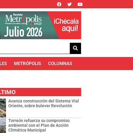
LES
METRÓPOLIS
COLUMNAS
LTIMO
Avanza construcción del Sistema Vial
Oriente, sobre bulevar Revolución
Torreón refuerza su compromiso
ambiental con el Plan de Acción
Climática Municipal