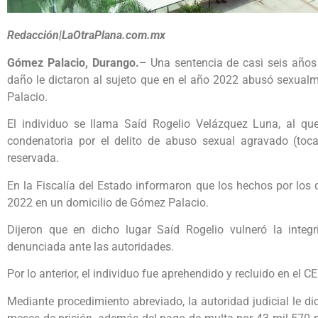
Redacción|LaOtraPlana.com.mx
Gómez Palacio, Durango.–
Una sentencia de casi seis años
daño le dictaron al sujeto que en el año 2022 abusó sexual
Palacio.
El individuo se llama Saíd Rogelio Velázquez Luna, al que
condenatoria por el delito de abuso sexual agravado (toc
reservada.
En la Fiscalía del Estado informaron que los hechos por los
2022 en un domicilio de Gómez Palacio.
Dijeron que en dicho lugar Saíd Rogelio vulneró la integr
denunciada ante las autoridades.
Por lo anterior, el individuo fue aprehendido y recluido en el
Mediante procedimiento abreviado, la autoridad judicial le di