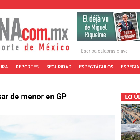
URA
DEPORTES
SEGURIDAD
ESPECTÁCULOS
ESPECIA
sar de menor en GP
LO Ú