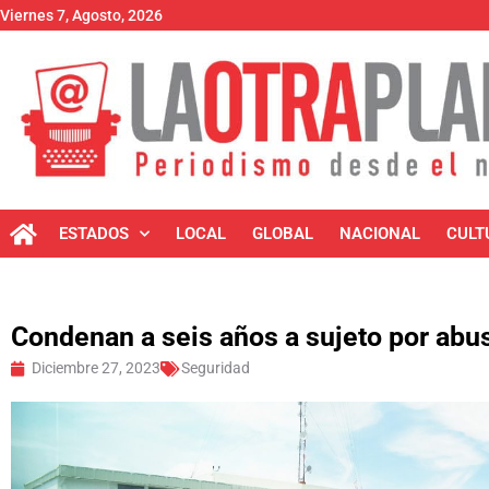
Viernes 7, Agosto, 2026
ESTADOS
LOCAL
GLOBAL
NACIONAL
CULT
Condenan a seis años a sujeto por abu
Diciembre 27, 2023
Seguridad