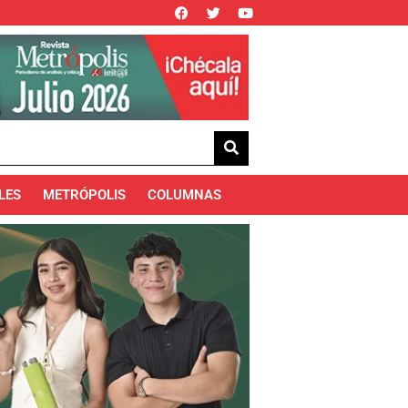
LES
METRÓPOLIS
COLUMNAS