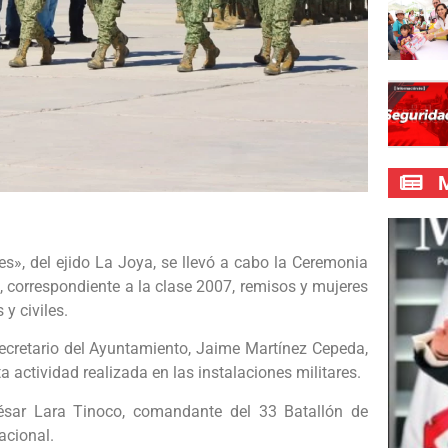
M
es», del ejido La Joya, se llevó a cabo la Ceremonia
», correspondiente a la clase 2007, remisos y mujeres
 y civiles.
secretario del Ayuntamiento, Jaime Martínez Cepeda,
 actividad realizada en las instalaciones militares.
César Lara Tinoco, comandante del 33 Batallón de
acional.