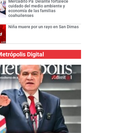
Mercadito Pa’ Delante fortalece
cuidado del medio ambiente y
economía de las familias
coahuilenses
Niña muere por un rayo en San Dimas
etrópolis Digital