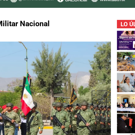
ilitar Nacional
LO Ú