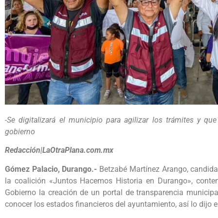
-Se digitalizará el municipio para agilizar los trámites y q
gobierno
Redacción|LaOtraPlana.com.mx
Gómez Palacio, Durango.-
Betzabé Martínez Arango, candidat
la coalición «Juntos Hacemos Historia en Durango», contem
Gobierno la creación de un portal de transparencia municip
conocer los estados financieros del ayuntamiento, así lo dijo e