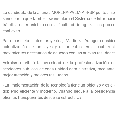
La candidata de la alianza MORENA-PVEM-PT-RSP puntualizó q
sano, por lo que también se instalará el Sistema de Informaci
trámites del municipio con la finalidad de agilizar los proc
conllevan.
Para concretar tales proyectos, Martínez Arango consi
actualización de las leyes y reglamentos, en el cual exis
movimientos necesarios de acuerdo con las nuevas realidades
Asimismo, reiteró la necesidad de la profesionalización 
servidores públicos de cada unidad administrativa, mediante
mejor atención y mejores resultados.
«La implementación de la tecnología tiene un objetivo y es el
gobierno eficiente y moderno. Cuando llegue a la presidenci
oficinas transparentes desde su estructura».