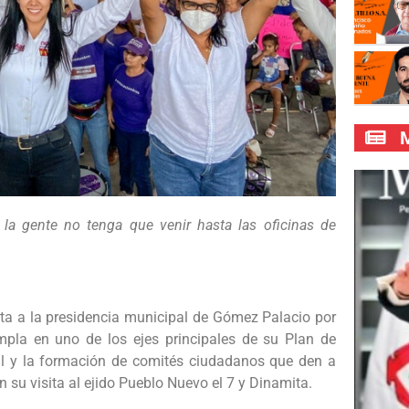
M
ue la gente no tenga que venir hasta las oficinas de
a a la presidencia municipal de Gómez Palacio por
pla en uno de los ejes principales de su Plan de
al y la formación de comités ciudadanos que den a
n su visita al ejido Pueblo Nuevo el 7 y Dinamita.