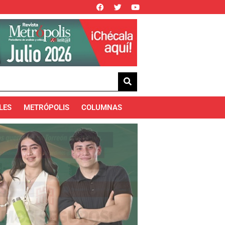
LES
METRÓPOLIS
COLUMNAS