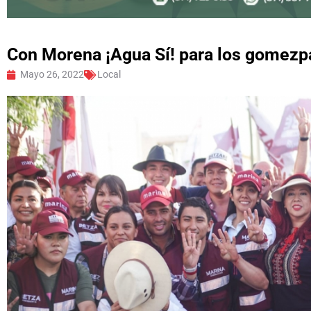
Con Morena ¡Agua Sí! para los gomezp
Mayo 26, 2022
Local