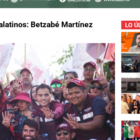
alatinos: Betzabé Martínez
LO Ú