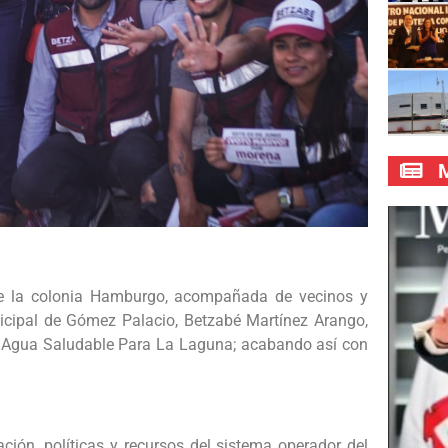
M
de la colonia Hamburgo, acompañada de vecinos y
icipal de Gómez Palacio, Betzabé Martínez Arango,
e Agua Saludable Para La Laguna; acabando así con
ión, políticas y recursos del sistema operador del