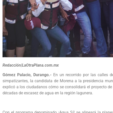
Redacción|LaOtraPlana.com.mx
Gómez Palacio, Durango.-
En un recorrido por las calles 
simpatizantes, la candidata de Morena a la presidencia mun
explicó a los ciudadanos cómo se consolidará el proyecto d
décadas de escasez de agua en la región lagunera.
Con el programa denominado ¡Agua Sí! se alineará la planeac