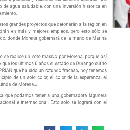
o de agua saludable, con una inversión histórica en
eamiento.
estos grandes proyectos que detonarán a la región en
cirán en más y mejores empleos, pero esto sólo se
stado, donde Morena gobernará de la mano de Marina
io se realice un voto masivo por Morena, porque así
o que los últimos 6 años el estado de Durango sufrió
l PRIAN que ha sido un rotundo fracaso, hoy tenemos
cipio de un solo color, el color de la esperanza, el
 guinda de Morena.»
nca que podamos tener a una gobernadora lagunera
onal e internacional. Esto sólo se logrará con el