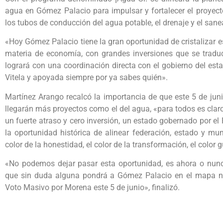
agua en Gómez Palacio para impulsar y fortalecer el proyect
los tubos de conducción del agua potable, el drenaje y el san
«Hoy Gómez Palacio tiene la gran oportunidad de cristalizar 
materia de economía, con grandes inversiones que se tradu
logrará con una coordinación directa con el gobierno del e
Vitela y apoyada siempre por ya sabes quién».
Martínez Arango recalcó la importancia de que este 5 de jun
llegarán más proyectos como el del agua, «para todos es clar
un fuerte atraso y cero inversión, un estado gobernado por e
la oportunidad histórica de alinear federación, estado y muni
color de la honestidad, el color de la transformación, el color
«No podemos dejar pasar esta oportunidad, es ahora o nu
que sin duda alguna pondrá a Gómez Palacio en el mapa naci
Voto Masivo por Morena este 5 de junio», finalizó.