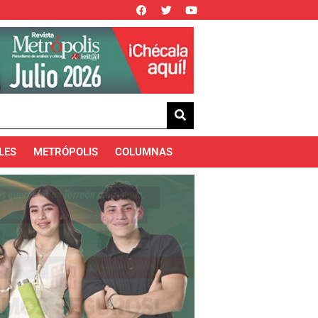
LES
METRÓPOLIS
COLUMNAS