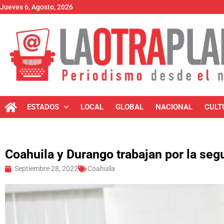
Jueves 6, Agosto, 2026
ESTADOS
LOCAL
GLOBAL
NACIONAL
CULT
Coahuila y Durango trabajan por la se
Septiembre 28, 2022
Coahuila