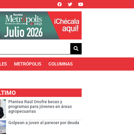
LES
METRÓPOLIS
COLUMNAS
LTIMO
Plantea Raúl Onofre becas y
programas para jóvenes en áreas
agropecuarias
Golpean a joven al parecer por deuda