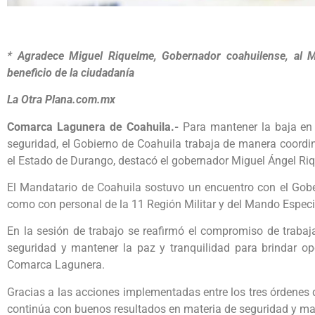
* Agradece Miguel Riquelme, Gobernador coahuilense, al 
beneficio de la ciudadanía
La Otra Plana.com.mx
Comarca Lagunera de Coahuila.-
Para mantener la baja en 
seguridad, el Gobierno de Coahuila trabaja de manera coordi
el Estado de Durango, destacó el gobernador Miguel Ángel Riq
El Mandatario de Coahuila sostuvo un encuentro con el Gobe
como con personal de la 11 Región Militar y del Mando Espec
En la sesión de trabajo se reafirmó el compromiso de trabaja
seguridad y mantener la paz y tranquilidad para brindar op
Comarca Lagunera.
Gracias a las acciones implementadas entre los tres órdenes d
continúa con buenos resultados en materia de seguridad y mant