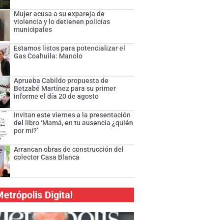
Mujer acusa a su expareja de
violencia y lo detienen policías
municipales
Estamos listos para potencializar el
Gas Coahuila: Manolo
Aprueba Cabildo propuesta de
Betzabé Martínez para su primer
informe el día 20 de agosto
Invitan este viernes a la presentación
del libro ‘Mamá, en tu ausencia ¿quién
por mí?’
Arrancan obras de construcción del
colector Casa Blanca
etrópolis Digital