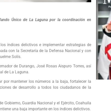
Mando Único de La Laguna por la coordinación en
los índices delictivos e implementar estrategias de
nada con la Secretaría de la Defensa Nacional y con
uelme Solís.
rnador de Durango, José Rosas Aispuro Torres, así
ial de La Laguna.
r por mantener los números a la baja, fortalecer la
ciones de desarrollo a todos los ciudadanos de la
e Gobierno, Guardia Nacional y el Ejército, Coahuila
iene una baja importante en los índices delictivos.