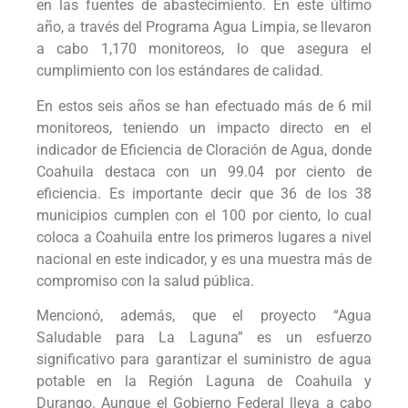
en las fuentes de abastecimiento. En este último
año, a través del Programa Agua Limpia, se llevaron
a cabo 1,170 monitoreos, lo que asegura el
cumplimiento con los estándares de calidad.
En estos seis años se han efectuado más de 6 mil
monitoreos, teniendo un impacto directo en el
indicador de Eficiencia de Cloración de Agua, donde
Coahuila destaca con un 99.04 por ciento de
eficiencia. Es importante decir que 36 de los 38
municipios cumplen con el 100 por ciento, lo cual
coloca a Coahuila entre los primeros lugares a nivel
nacional en este indicador, y es una muestra más de
compromiso con la salud pública.
Mencionó, además, que el proyecto “Agua
Saludable para La Laguna” es un esfuerzo
significativo para garantizar el suministro de agua
potable en la Región Laguna de Coahuila y
Durango. Aunque el Gobierno Federal lleva a cabo