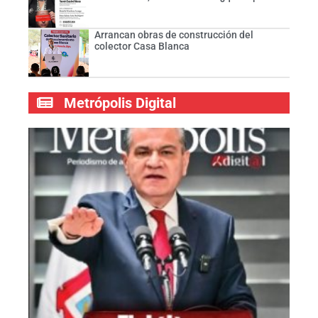
Arrancan obras de construcción del
colector Casa Blanca
Metrópolis Digital