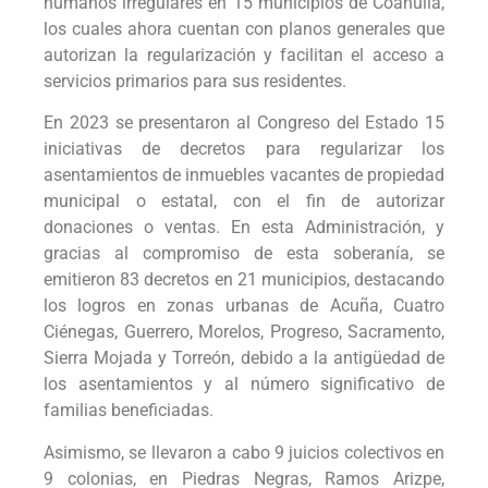
humanos irregulares en 15 municipios de Coahuila,
los cuales ahora cuentan con planos generales que
autorizan la regularización y facilitan el acceso a
servicios primarios para sus residentes.
En 2023 se presentaron al Congreso del Estado 15
iniciativas de decretos para regularizar los
asentamientos de inmuebles vacantes de propiedad
municipal o estatal, con el fin de autorizar
donaciones o ventas. En esta Administración, y
gracias al compromiso de esta soberanía, se
emitieron 83 decretos en 21 municipios, destacando
los logros en zonas urbanas de Acuña, Cuatro
Ciénegas, Guerrero, Morelos, Progreso, Sacramento,
Sierra Mojada y Torreón, debido a la antigüedad de
los asentamientos y al número significativo de
familias beneficiadas.
Asimismo, se llevaron a cabo 9 juicios colectivos en
9 colonias, en Piedras Negras, Ramos Arizpe,