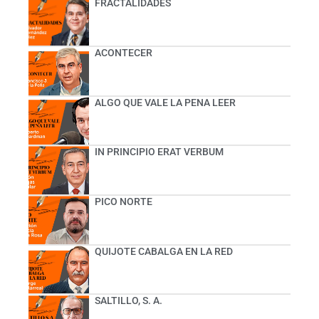
FRACTALIDADES
ACONTECER
ALGO QUE VALE LA PENA LEER
IN PRINCIPIO ERAT VERBUM
PICO NORTE
QUIJOTE CABALGA EN LA RED
SALTILLO, S. A.