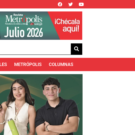
LES
METRÓPOLIS
COLUMNAS