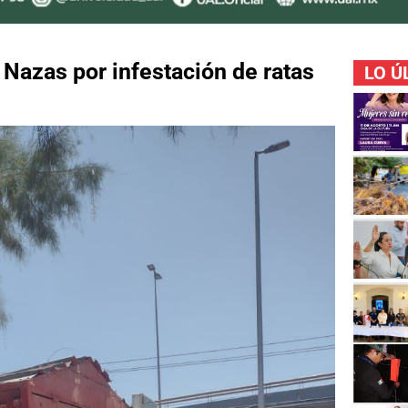
 Nazas por infestación de ratas
LO Ú