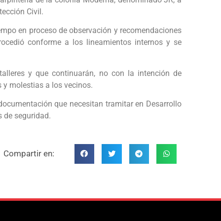
ección Civil.
tiempo en proceso de observación y recomendaciones
procedió conforme a los lineamientos internos y se
alleres y que continuarán, no con la intención de
s y molestias a los vecinos.
la documentación que necesitan tramitar en Desarrollo
s de seguridad.
Compartir en: