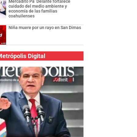
Mercadito Pa’ Delante fortalece
cuidado del medio ambiente y
economía de las familias
coahuilenses
Niña muere por un rayo en San Dimas
etrópolis Digital