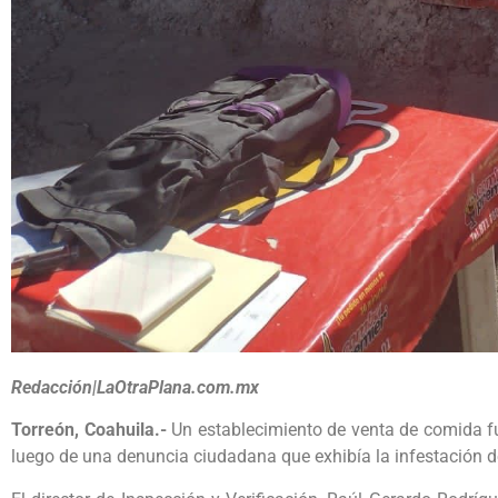
Redacción|LaOtraPlana.com.mx
Torreón, Coahuila.-
Un establecimiento de venta de comida fue
luego de una denuncia ciudadana que exhibía la infestación d