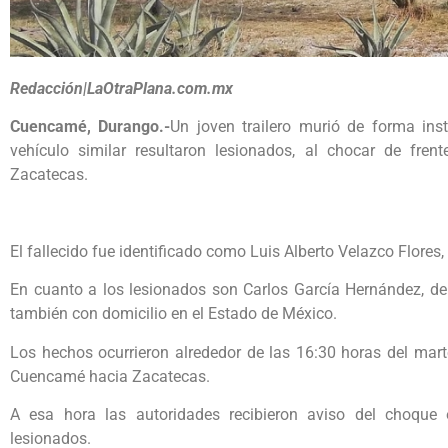
Redacción|LaOtraPlana.com.mx
Cuencamé, Durango.-
Un joven trailero murió de forma ins
vehículo similar resultaron lesionados, al chocar de fre
Zacatecas.
El fallecido fue identificado como Luis Alberto Velazco Flores
En cuanto a los lesionados son Carlos García Hernández, d
también con domicilio en el Estado de México.
Los hechos ocurrieron alrededor de las 16:30 horas del marte
Cuencamé hacia Zacatecas.
A esa hora las autoridades recibieron aviso del choque e
lesionados.