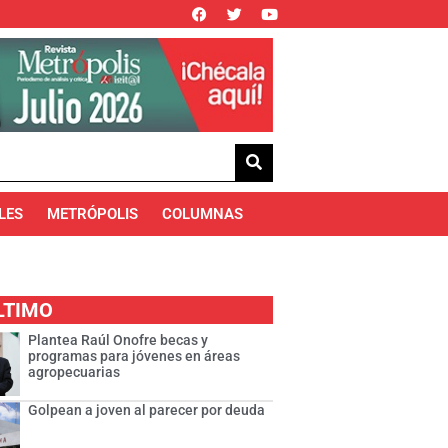
LES
METRÓPOLIS
COLUMNAS
LTIMO
Plantea Raúl Onofre becas y
programas para jóvenes en áreas
agropecuarias
Golpean a joven al parecer por deuda