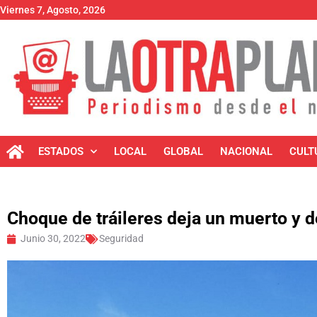
Viernes 7, Agosto, 2026
ESTADOS
LOCAL
GLOBAL
NACIONAL
CULT
Choque de tráileres deja un muerto y 
Junio 30, 2022
Seguridad