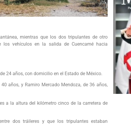
tantánea, mientras que los dos tripulantes de otro
nte los vehículos en la salida de Cuencamé hacia
, de 24 años, con domicilio en el Estado de México.
e 40 años, y Ramiro Mercado Mendoza, de 36 años,
s a la altura del kilómetro cinco de la carretera de
ntre dos tráileres y que los tripulantes estaban