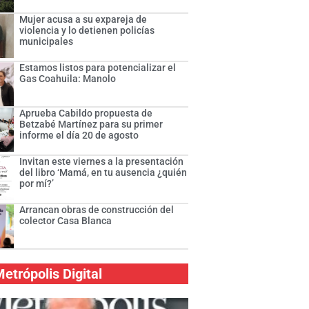
Mujer acusa a su expareja de
violencia y lo detienen policías
municipales
Estamos listos para potencializar el
Gas Coahuila: Manolo
Aprueba Cabildo propuesta de
Betzabé Martínez para su primer
informe el día 20 de agosto
Invitan este viernes a la presentación
del libro ‘Mamá, en tu ausencia ¿quién
por mí?’
Arrancan obras de construcción del
colector Casa Blanca
etrópolis Digital