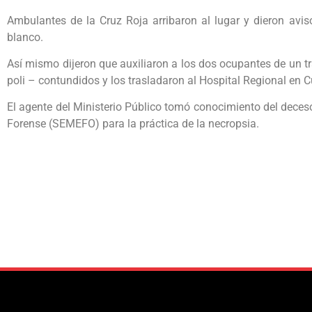
Ambulantes de la Cruz Roja arribaron al lugar y dieron aviso
blanco.
Así mismo dijeron que auxiliaron a los dos ocupantes de un tr
poli – contundidos y los trasladaron al Hospital Regional en
El agente del Ministerio Público tomó conocimiento del deceso
Forense (SEMEFO) para la práctica de la necropsia.