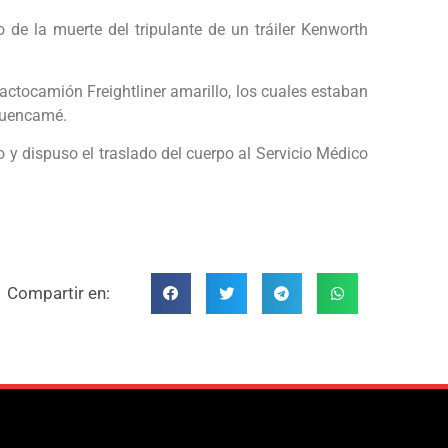
 de la muerte del tripulante de un tráiler Kenworth
actocamión Freightliner amarillo, los cuales estaban
 Cuencamé.
 y dispuso el traslado del cuerpo al Servicio Médico
Compartir en: