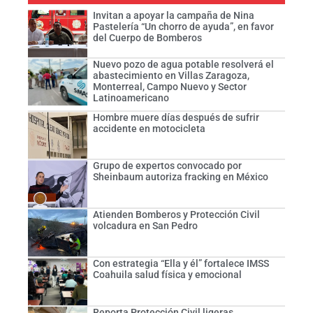
Invitan a apoyar la campaña de Nina
Pastelería “Un chorro de ayuda”, en favor
del Cuerpo de Bomberos
Nuevo pozo de agua potable resolverá el
abastecimiento en Villas Zaragoza,
Monterreal, Campo Nuevo y Sector
Latinoamericano
Hombre muere días después de sufrir
accidente en motocicleta
Grupo de expertos convocado por
Sheinbaum autoriza fracking en México
Atienden Bomberos y Protección Civil
volcadura en San Pedro
Con estrategia “Ella y él” fortalece IMSS
Coahuila salud física y emocional
Reporta Protección Civil ligeras