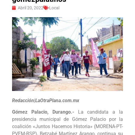
Abril 20, 2022
Local
Redacción|LaOtraPlana.com.mx
Gómez Palacio, Durango.-
La candidata a la
presidencia municipal de Gómez Palacio por la
coalición «Juntos Hacemos Historia» (MORENA-PT-
PVEM-RSP), Betzabé Martínez Arango, continua su