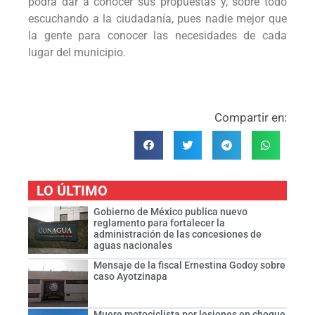
podrá dar a conocer sus propuestas y, sobre todo
escuchando a la ciudadanía, pues nadie mejor que
la gente para conocer las necesidades de cada
lugar del municipio.
Compartir en:
LO ÚLTIMO
Gobierno de México publica nuevo
reglamento para fortalecer la
administración de las concesiones de
aguas nacionales
Mensaje de la fiscal Ernestina Godoy sobre
caso Ayotzinapa
Muere motociclista por lesiones en choque