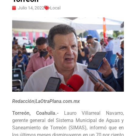
Julio 14, 2022
Local
Redacción|LaOtraPlana.com.mx
Torreón, Coahuila.-
Lauro Villarreal Navarro,
gerente general del Sistema Municipal de Aguas y
Saneamiento de Torreón (SIMAS), informó que en
los últimos meses disminuyeron en un 70 por ciento