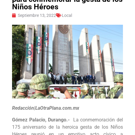
Niños Héroes
Septiembre 13, 2022
Local
Redacción|LaOtraPlana.com.mx
Gómez Palacio, Durango.-
La conmemoración del
175 aniversario de la heroica gesta de los Niños
Héroes reunió en un emotivo acto cívico a