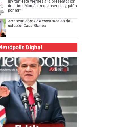
Invitan este viernes a la presentación
del libro ‘Mamá, en tu ausencia ¿quién
por mí?’
Arrancan obras de construcción del
colector Casa Blanca
etrópolis Digital