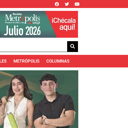
LES
METRÓPOLIS
COLUMNAS