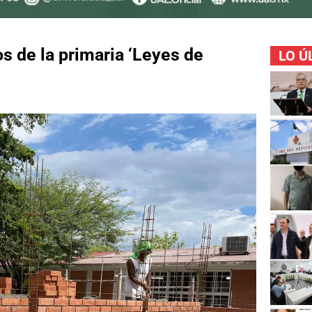
s de la primaria ‘Leyes de
LO Ú