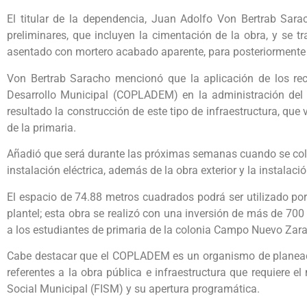
El titular de la dependencia, Juan Adolfo Von Bertrab Sarac
preliminares, que incluyen la cimentación de la obra, y se 
asentado con mortero acabado aparente, para posteriormente c
Von Bertrab Saracho mencionó que la aplicación de los rec
Desarrollo Municipal (COPLADEM) en la administración de
resultado la construcción de este tipo de infraestructura, que 
de la primaria.
Añadió que será durante las próximas semanas cuando se colo
instalación eléctrica, además de la obra exterior y la instalaci
El espacio de 74.88 metros cuadrados podrá ser utilizado por
plantel; esta obra se realizó con una inversión de más de 70
a los estudiantes de primaria de la colonia Campo Nuevo Zar
Cabe destacar que el COPLADEM es un organismo de planeació
referentes a la obra pública e infraestructura que requiere el
Social Municipal (FISM) y su apertura programática.