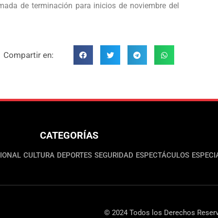
mada de terminación para inicios de noviembre del
Compartir en:
CATEGORÍAS
IONAL
CULTURA
DEPORTES
SEGURIDAD
ESPECTÁCULOS
ESPECI
© 2024 Todos los Derechos Reserv