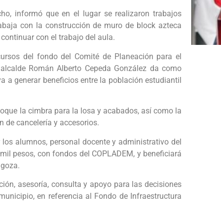
ho, informó que en el lugar se realizaron trabajos
trabaja con la construcción de muro de block azteca
ontinuar con el trabajo del aula.
ursos del fondo del Comité de Planeación para el
l alcalde Román Alberto Cepeda González da como
va a generar beneficios entre la población estudiantil
que la cimbra para la losa y acabados, así como la
ón de cancelería y accesorios.
 los alumnos, personal docente y administrativo del
0 mil pesos, con fondos del COPLADEM, y beneficiará
agoza.
n, asesoría, consulta y apoyo para las decisiones
 municipio, en referencia al Fondo de Infraestructura