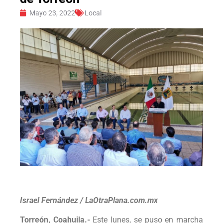
Mayo 23, 2022
Local
Israel Fernández / LaOtraPlana.com.mx
Torreón, Coahuila.-
Este lunes, se puso en marcha