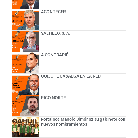
ACONTECER
SALTILLO, S. A.
A CONTRAPIÉ
QUIJOTE CABALGA EN LA RED
PICO NORTE
Fortalece Manolo Jiménez su gabinete con
nuevos nombramientos