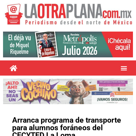
Arranca programa de transporte
para alumnos foráneos del
CECYTED La Loma