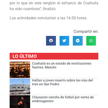
por lo que en este renglón el esfuerzo de Coahuila
ha sido cuantioso”, finalizó.
Las actividades concluirían a las 16:00 horas.
Compartir en:
LO ÚLTIMO
Coahuila es un estado de instituciones
fuertes: Manolo
Hallan a joven muerto sobre las vías del
tren en San Pedro
Clausuran cancha de futbol por venta de
embriagantes