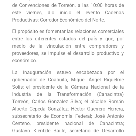
de Convenciones de Torreón, a las 10:00 horas de
este viernes, dio inicio el evento Cadenas
Productivas: Corredor Económico del Norte.
El propósito es fomentar las relaciones comerciales
entre los diferentes estados del país y que, por
medio de la vinculación entre compradores y
proveedores, se impulse el desarrollo productivo y
económico.
La inauguración estuvo encabezada por el
gobernador de Coahuila, Miguel Ángel Riquelme
Solís; el presidente de la Cámara Nacional de la
Industria de la Transformación (Canacintra)
Torreón, Carlos González Silva; el alcalde Román
Alberto Cepeda González; Héctor Guerrero Herrera,
subsecretario de Economía Federal; José Antonio
Centeno, presidente nacional de Canacintra;
Gustavo Kientzle Baille, secretario de Desarrollo