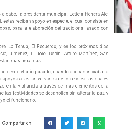
a cabo, la presidenta municipal, Leticia Herrera Ale,
l, estas reciban apoyo en especie, el cual consiste en
opas, para la elaboración del tradicional asado con
e, La Tehua, El Recuerdo; y en los próximos días
, Jiménez, El Jolo, Berlín, Arturo Martínez, San
 están más próximas.
ó que desde el año pasado, cuando apenas iniciaba la
s apoyos a los aniversarios de los ejidos, los cuales
o en la vigilancia a través de más elementos de la
e las festividades se desarrollen sin alterar la paz y
yó el funcionario.
Compartir en: