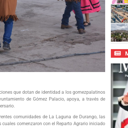
M
diciones que dotan de identidad a los gomezpalatinos
Ayuntamiento de Gómez Palacio, apoya, a través de
ersario.
iferentes comunidades de La Laguna de Durango, las
s cuales comenzaron con el Reparto Agrario iniciado