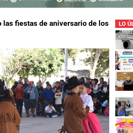
as fiestas de aniversario de los
LO Ú