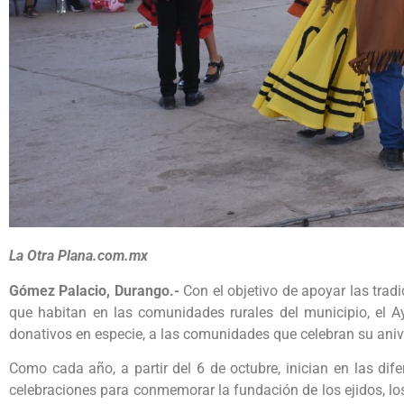
La Otra Plana.com.mx
Gómez Palacio, Durango.-
Con el objetivo de apoyar las tra
que habitan en las comunidades rurales del municipio, el 
donativos en especie, a las comunidades que celebran su aniv
Como cada año, a partir del 6 de octubre, inician en las d
celebraciones para conmemorar la fundación de los ejidos, lo