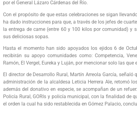
por el General Lázaro Cárdenas del Río.
Con el propósito de que estas celebraciones se sigan llevando 
ha dado instrucciones para que, a través de los jefes de cuarte
la entrega de carne (entre 60 y 100 kilos por comunidad) y s
sus deliciosas sopas.
Hasta el momento han sido apoyados los ejidos 6 de Octubr
recibirán su apoyo comunidades como: Competencia, Venecia
Ramón, El Vergel, Eureka y Luján, por mencionar solo las que
El director de Desarrollo Rural, Martín Arreola García, señal
administración de la alcaldesa Leticia Herrera Ale, retomó lo
además del donativo en especie, se acompañan de un refuerz
Policía Rural, GORIs y policía municipal, con la finalidad de qu
el orden la cual ha sido restablecida en Gómez Palacio, conclu