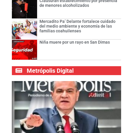
Clausuran establecimiento por presencia
de menores alcoholizados
Mercadito Pa’ Delante fortalece cuidado
del medio ambiente y economía de las
familias coahuilenses
Niña muere por un rayo en San Dimas
Metrópolis Digital