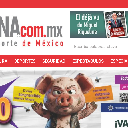
URA
DEPORTES
SEGURIDAD
ESPECTÁCULOS
ESPECIA