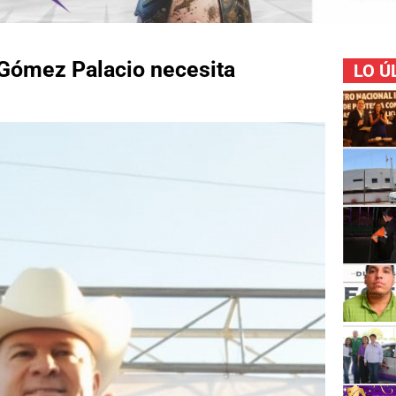
e Gómez Palacio necesita
LO Ú