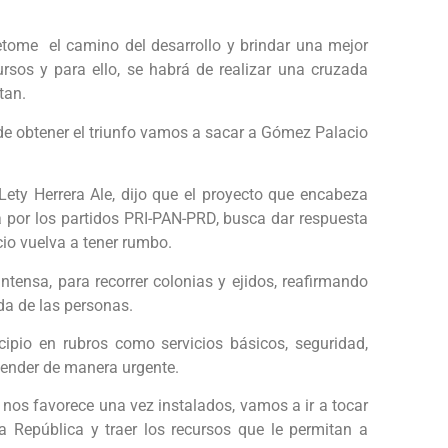
tome el camino del desarrollo y brindar una mejor
ursos y para ello, se habrá de realizar una cruzada
tan.
 obtener el triunfo vamos a sacar a Gómez Palacio
Lety Herrera Ale, dijo que el proyecto que encabeza
ra por los partidos PRI-PAN-PRD, busca dar respuesta
o vuelva a tener rumbo.
tensa, para recorrer colonias y ejidos, reafirmando
da de las personas.
ipio en rubros como servicios básicos, seguridad,
tender de manera urgente.
 nos favorece una vez instalados, vamos a ir a tocar
la República y traer los recursos que le permitan a