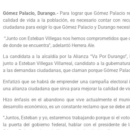
Gómez Palacio, Durango.-
Para lograr que Gómez Palacio re
calidad de vida a la población, es necesario contar con rec
ciudadana para exigir lo que Gómez Palacio y Durango necesi
“Junto con Esteban Villegas nos hemos comprometidos que de
de donde se encuentra”, adelantó Herrera Ale.
La candidata a la alcaldía por la Alianza “Va Por Durango”, 
junto a Esteban Villegas Villarreal, candidato a la gubernatu
a las demandas ciudadanas, que claman porque Gómez Palaci
Enfatizó que se habrá de emprender una campaña electoral in
una alianza ciudadana que sirva para mejorar la calidad de vi
Hizo énfasis en el abandono que vive actualmente el munic
desarrollo económico, es un constante reclamo que se debe a
“Juntos, Esteban y yo, estaremos trabajando porque si el voto
la puerta del gobierno federal, hablar con el presidente de 