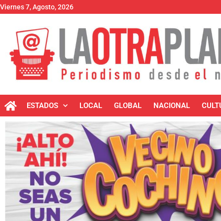
Viernes 7, Agosto, 2026
ESTADOS
LOCAL
GLOBAL
NACIONAL
CULT