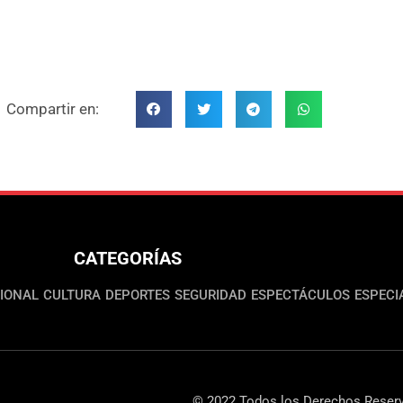
Compartir en:
CATEGORÍAS
IONAL
CULTURA
DEPORTES
SEGURIDAD
ESPECTÁCULOS
ESPECI
© 2022 Todos los Derechos Reserv