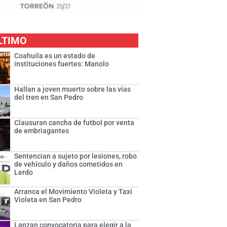
LTIMO
Coahuila es un estado de
instituciones fuertes: Manolo
Hallan a joven muerto sobre las vías
del tren en San Pedro
Clausuran cancha de futbol por venta
de embriagantes
Sentencian a sujeto por lesiones, robo
de vehículo y daños cometidos en
Lerdo
Arranca el Movimiento Violeta y Taxi
Violeta en San Pedro
Lanzan convocatoria para elegir a la