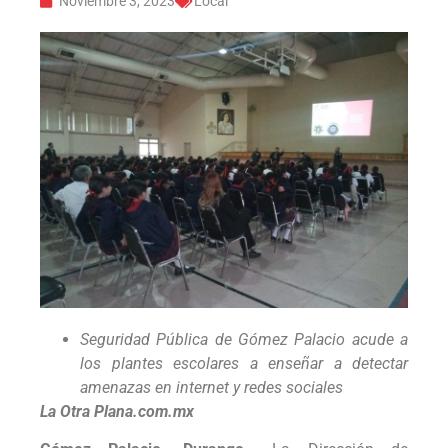
Noviembre 3, 2023
Local
Seguridad Pública de Gómez Palacio acude a
los plantes escolares a enseñar a detectar
amenazas en internet y redes sociales
La Otra Plana.com.mx